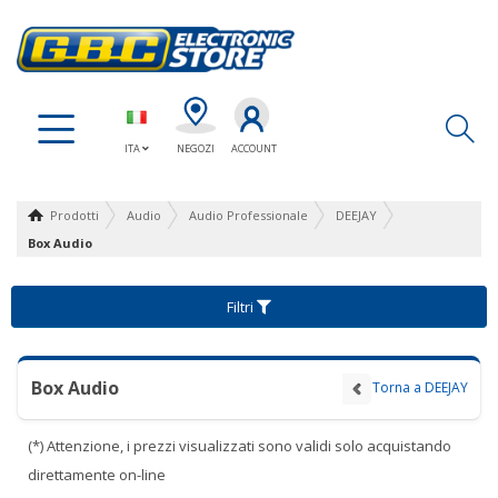
Ap
ITA
NEGOZI
ACCOUNT
Prodotti
Audio
Audio Professionale
DEEJAY
Box Audio
Filtri
Box Audio
Torna a DEEJAY
(*) Attenzione, i prezzi visualizzati sono validi solo acquistando
direttamente on-line