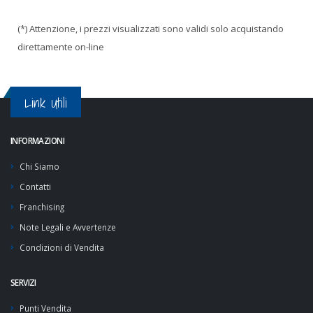
(*) Attenzione, i prezzi visualizzati sono validi solo acquistando
direttamente on-line
Link Utili
INFORMAZIONI
Chi Siamo
Contatti
Franchising
Note Legali e Avvertenze
Condizioni di Vendita
SERVIZI
Punti Vendita