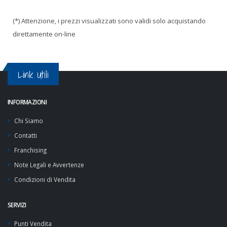
(*) Attenzione, i prezzi visualizzati sono validi solo acquistando
direttamente on-line
Link Utili
INFORMAZIONI
Chi Siamo
Contatti
Franchising
Note Legali e Avvertenze
Condizioni di Vendita
SERVIZI
Punti Vendita