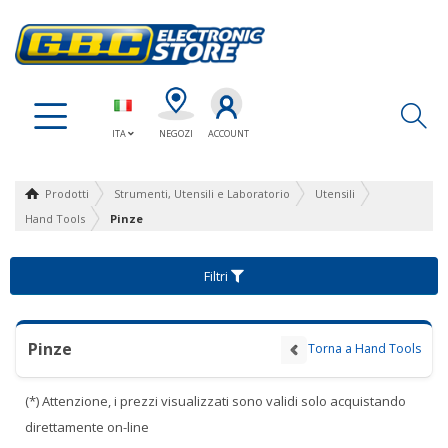
Ap
ITA
NEGOZI
ACCOUNT
Prodotti
Strumenti, Utensili e Laboratorio
Utensili
Hand Tools
Pinze
Filtri
Pinze
Torna a Hand Tools
(*) Attenzione, i prezzi visualizzati sono validi solo acquistando
direttamente on-line