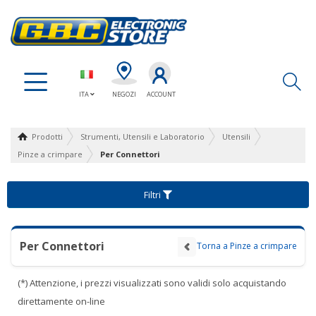
Ap
ITA
NEGOZI
ACCOUNT
Prodotti
Strumenti, Utensili e Laboratorio
Utensili
Pinze a crimpare
Per Connettori
Filtri
Per Connettori
Torna a Pinze a crimpare
(*) Attenzione, i prezzi visualizzati sono validi solo acquistando
direttamente on-line