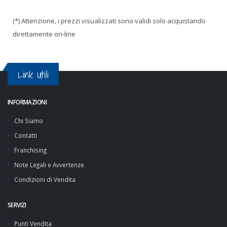
(*) Attenzione, i prezzi visualizzati sono validi solo acquistando
direttamente on-line
Link Utili
INFORMAZIONI
Chi Siamo
Contatti
Franchising
Note Legali e Avvertenze
Condizioni di Vendita
SERVIZI
Punti Vendita