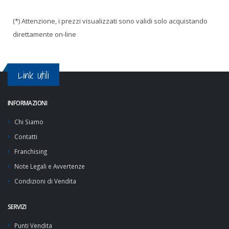
(*) Attenzione, i prezzi visualizzati sono validi solo acquistando
direttamente on-line
Link Utili
INFORMAZIONI
Chi Siamo
Contatti
Franchising
Note Legali e Avvertenze
Condizioni di Vendita
SERVIZI
Punti Vendita