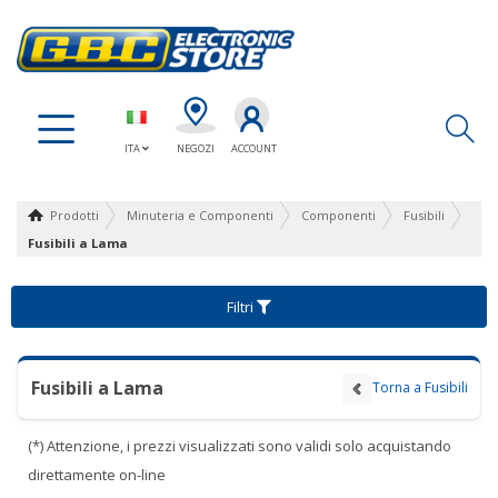
Ap
ITA
NEGOZI
ACCOUNT
Prodotti
Minuteria e Componenti
Componenti
Fusibili
Fusibili a Lama
Filtri
Fusibili a Lama
Torna a Fusibili
(*) Attenzione, i prezzi visualizzati sono validi solo acquistando
direttamente on-line