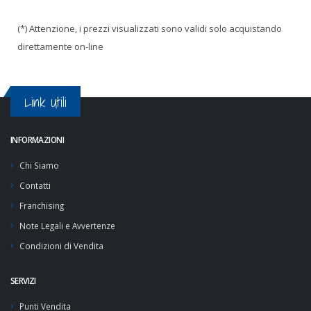
(*) Attenzione, i prezzi visualizzati sono validi solo acquistando
direttamente on-line
Link Utili
INFORMAZIONI
Chi Siamo
Contatti
Franchising
Note Legali e Avvertenze
Condizioni di Vendita
SERVIZI
Punti Vendita