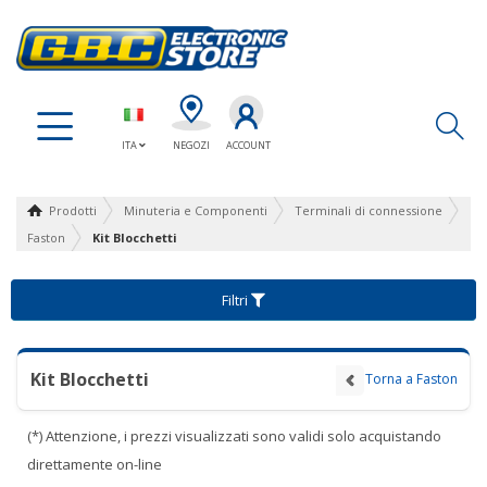
Ap
ITA
NEGOZI
ACCOUNT
Prodotti
Minuteria e Componenti
Terminali di connessione
Faston
Kit Blocchetti
Filtri
Kit Blocchetti
Torna a Faston
(*) Attenzione, i prezzi visualizzati sono validi solo acquistando
direttamente on-line