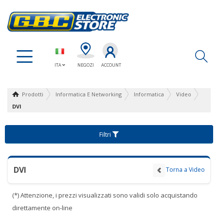
Ap
ITA
NEGOZI
ACCOUNT
Prodotti
Informatica E Networking
Informatica
Video
DVI
Filtri
DVI
Torna a Video
(*) Attenzione, i prezzi visualizzati sono validi solo acquistando
direttamente on-line