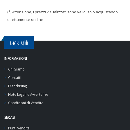
(*) Attenzione, i prezzi visualizzati sono validi solo acquistando
direttamente on-line
Link Utili
INFORMAZIONI
Chi Siamo
Contatti
Franchising
Note Legali e Avvertenze
Condizioni di Vendita
SERVIZI
Punti Vendita