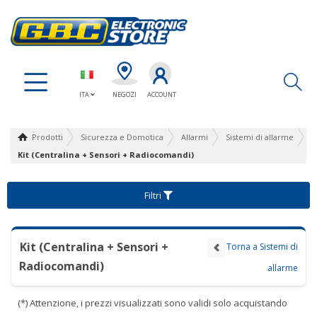
Ap
ITA
NEGOZI
ACCOUNT
Prodotti
Sicurezza e Domotica
Allarmi
Sistemi di allarme
Kit (Centralina + Sensori + Radiocomandi)
Filtri
Kit (Centralina + Sensori +
Torna a Sistemi di
Radiocomandi)
allarme
(*) Attenzione, i prezzi visualizzati sono validi solo acquistando