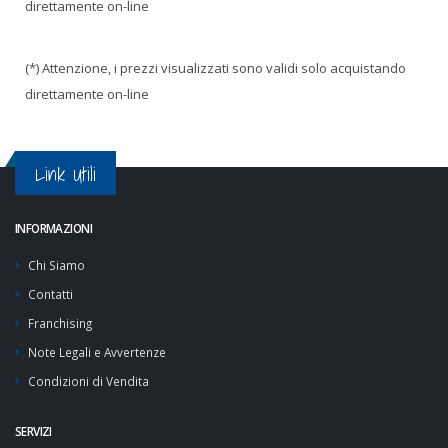
direttamente on-line
(*) Attenzione, i prezzi visualizzati sono validi solo acquistando
direttamente on-line
Link Utili
INFORMAZIONI
Chi Siamo
Contatti
Franchising
Note Legali e Avvertenze
Condizioni di Vendita
SERVIZI