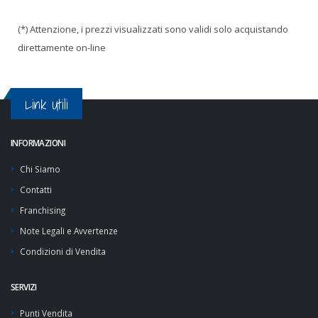
(*) Attenzione, i prezzi visualizzati sono validi solo acquistando
direttamente on-line
Link Utili
INFORMAZIONI
Chi Siamo
Contatti
Franchising
Note Legali e Avvertenze
Condizioni di Vendita
SERVIZI
Punti Vendita