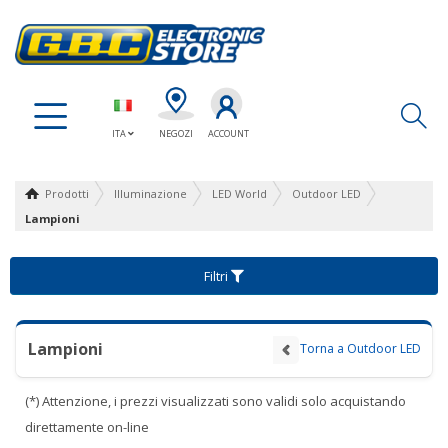
Ap
ITA
NEGOZI
ACCOUNT
Prodotti
Illuminazione
LED World
Outdoor LED
Lampioni
Filtri
Lampioni
Torna a Outdoor LED
(*) Attenzione, i prezzi visualizzati sono validi solo acquistando
direttamente on-line