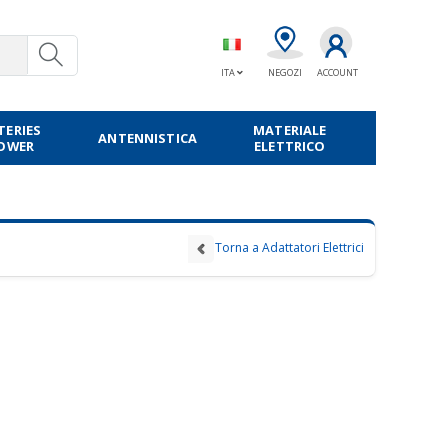
ITA
NEGOZI
ACCOUNT
TERIES
MATERIALE
ANTENNISTICA
POWER
ELETTRICO
Torna a Adattatori Elettrici