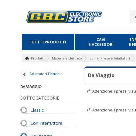
CAVI
IN
TUTTI I PRODOTTI
E ACCESSORI
E 
Prodotti
Materiale Elettrico
Spine, Prese e Adattatori
Adattatori Elettrici
Da Viaggio
DA VIAGGIO
(*) Attenzione, i prezzi vi
SOTTOCATEGORIE
Classici
(*) Attenzione, i prezzi vi
Con Interruttore