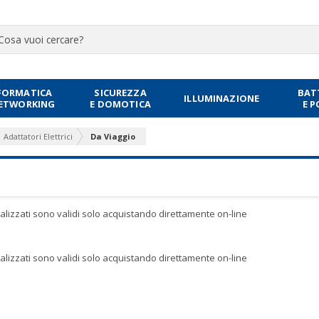
FORMATICA
SICUREZZA
BAT
ILLUMINAZIONE
NETWORKING
E DOMOTICA
E 
Adattatori Elettrici
Da Viaggio
sualizzati sono validi solo acquistando direttamente on-line
sualizzati sono validi solo acquistando direttamente on-line