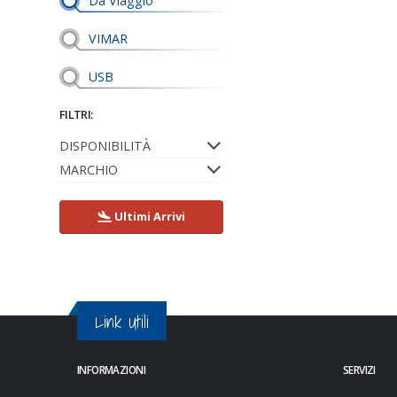
Da Viaggio
VIMAR
USB
FILTRI:
DISPONIBILITÀ
MARCHIO
Ultimi Arrivi
Link Utili
INFORMAZIONI
SERVIZI