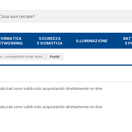
FORMATICA
SICUREZZA
BAT
ILLUMINAZIONE
NETWORKING
E DOMOTICA
E 
un - compatibile Vimar Arkè
Frutti
sualizzati sono validi solo acquistando direttamente on-line
sualizzati sono validi solo acquistando direttamente on-line