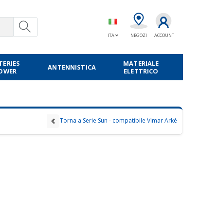
ITA
NEGOZI
ACCOUNT
TERIES
MATERIALE
ANTENNISTICA
POWER
ELETTRICO
Torna a Serie Sun - compatibile Vimar Arkè