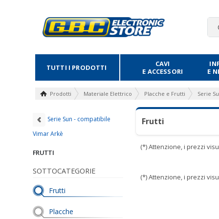
CAVI
IN
TUTTI I PRODOTTI
E ACCESSORI
E 
Prodotti
Materiale Elettrico
Placche e Frutti
Serie S
Serie Sun - compatibile
Frutti
Vimar Arkè
(*) Attenzione, i prezzi vi
FRUTTI
SOTTOCATEGORIE
(*) Attenzione, i prezzi vi
Frutti
Placche