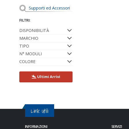
Supporti ed Accessori
FILTRI:
DISPONIBILITÀ
MARCHIO
TIPO
N° MODULI
COLORE
Ultimi Arrivi
Link Utili
INFORMAZIONI
SERVIZI