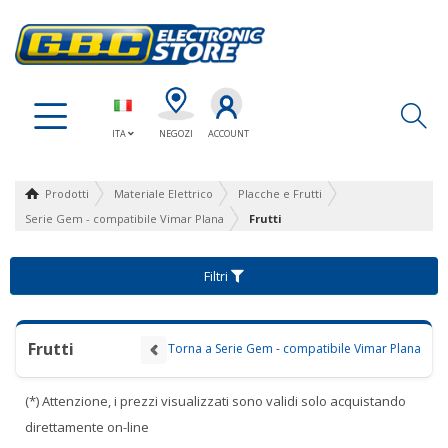
Ap
ITA
NEGOZI
ACCOUNT
Prodotti
Materiale Elettrico
Placche e Frutti
Serie Gem - compatibile Vimar Plana
Frutti
Filtri
Frutti
Torna a Serie Gem - compatibile Vimar Plana
(*) Attenzione, i prezzi visualizzati sono validi solo acquistando
direttamente on-line