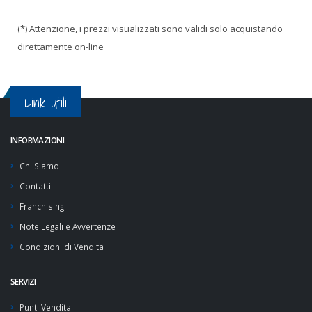
(*) Attenzione, i prezzi visualizzati sono validi solo acquistando
direttamente on-line
Link Utili
INFORMAZIONI
Chi Siamo
Contatti
Franchising
Note Legali e Avvertenze
Condizioni di Vendita
SERVIZI
Punti Vendita