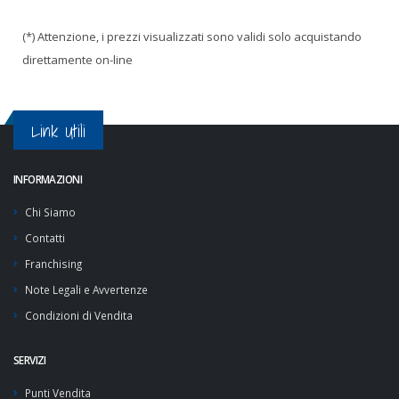
(*) Attenzione, i prezzi visualizzati sono validi solo acquistando
direttamente on-line
Link Utili
INFORMAZIONI
Chi Siamo
Contatti
Franchising
Note Legali e Avvertenze
Condizioni di Vendita
SERVIZI
Punti Vendita