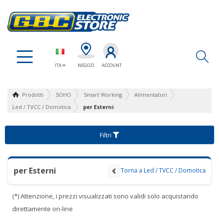
Ap
ITA
NEGOZI
ACCOUNT
Prodotti
SOHO
Smart Working
Alimentatori
Led / TVCC / Domotica
per Esterni
Filtri
per Esterni
Torna a Led / TVCC / Domotica
(*) Attenzione, i prezzi visualizzati sono validi solo acquistando
direttamente on-line