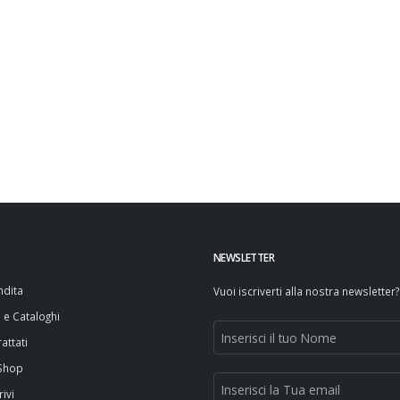
NEWSLETTER
ndita
Vuoi iscriverti alla nostra newsletter?
i e Cataloghi
attati
 Shop
rivi