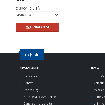
DISPONIBILITÀ
MARCHIO
Ultimi Arrivi
Link Utili
INFORMAZIONI
SERVIZI
Chi Siamo
Punti Ve
Contatti
Volantin
Franchising
Marchi tr
Note Legali e Avvertenze
Battery
Condizioni di Vendita
Ultimi Ar