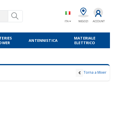
ITA
NEGOZI
ACCOUNT
TERIES
MATERIALE
ANTENNISTICA
POWER
ELETTRICO
Torna a Mixer