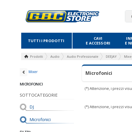
CAVI
IN
TUTTI I PRODOTTI
E ACCESSORI
E 
Prodotti
Audio
Audio Professionale
DEEJAY
Mixe
Mixer
Microfonici
MICROFONICI
(*) Attenzione, i prezzi vi
SOTTOCATEGORIE
DJ
(*) Attenzione, i prezzi vi
Microfonici
FILTRI: