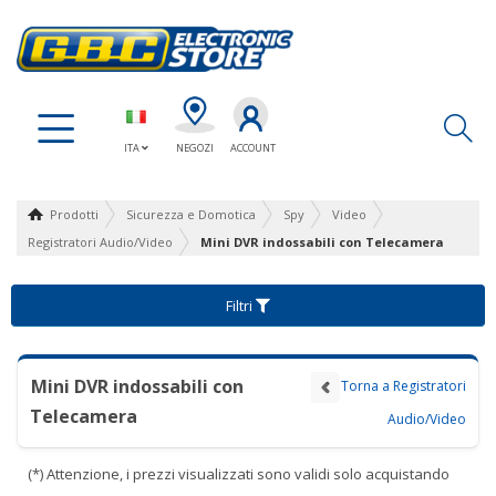
Ap
ITA
NEGOZI
ACCOUNT
Prodotti
Sicurezza e Domotica
Spy
Video
Registratori Audio/Video
Mini DVR indossabili con Telecamera
Filtri
Mini DVR indossabili con
Torna a Registratori
Telecamera
Audio/Video
(*) Attenzione, i prezzi visualizzati sono validi solo acquistando