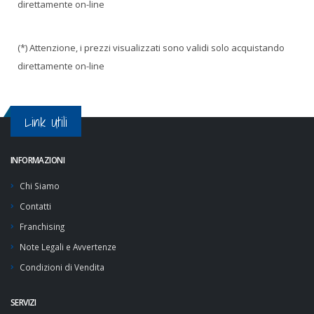
direttamente on-line
(*) Attenzione, i prezzi visualizzati sono validi solo acquistando
direttamente on-line
Link Utili
INFORMAZIONI
Chi Siamo
Contatti
Franchising
Note Legali e Avvertenze
Condizioni di Vendita
SERVIZI