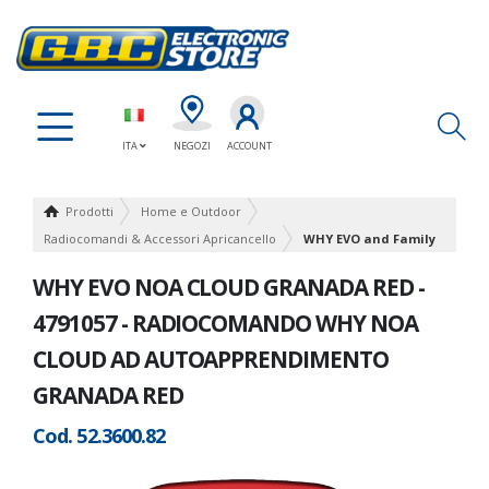
Ap
ITA
NEGOZI
ACCOUNT
Prodotti
Home e Outdoor
Radiocomandi & Accessori Apricancello
WHY EVO and Family
WHY EVO NOA CLOUD GRANADA RED -
4791057 - RADIOCOMANDO WHY NOA
CLOUD AD AUTOAPPRENDIMENTO
GRANADA RED
Cod. 52.3600.82