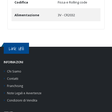
Codifica
Fissa e Rolling code
Alimentazione
3V - CR2032
Link Utili
INFORMAZIONI
Chi Siamo
Contatti
Franchising
Note Legali e Avvertenze
Condizioni di Vendita