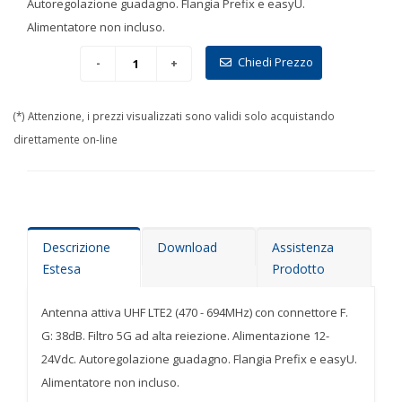
Autoregolazione guadagno. Flangia Prefix e easyU.
Alimentatore non incluso.
Chiedi Prezzo
(*) Attenzione, i prezzi visualizzati sono validi solo acquistando
direttamente on-line
Descrizione
Download
Assistenza
Estesa
Prodotto
Antenna attiva UHF LTE2 (470 - 694MHz) con connettore F.
G: 38dB. Filtro 5G ad alta reiezione. Alimentazione 12-
24Vdc. Autoregolazione guadagno. Flangia Prefix e easyU.
Alimentatore non incluso.