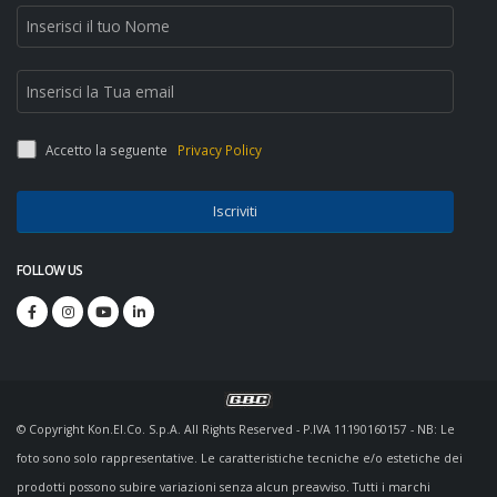
Accetto la seguente
Privacy Policy
Iscriviti
FOLLOW US
© Copyright Kon.El.Co. S.p.A. All Rights Reserved - P.IVA 11190160157 - NB: Le
foto sono solo rappresentative. Le caratteristiche tecniche e/o estetiche dei
prodotti possono subire variazioni senza alcun preavviso. Tutti i marchi