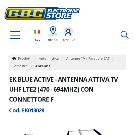
Ap
ITA
NEGOZI
ACCOUNT
Prodotti
Antennistica
Antenne TV / Parabole SAT
Terrestre
Antenne
EK BLUE ACTIVE - ANTENNA ATTIVA TV
UHF LTE2 (470 - 694MHZ) CON
CONNETTORE F
Cod. EK013028