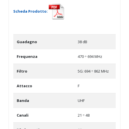
Scheda Prodotto:
Guadagno
38 dB
Frequenza
470 ÷ 694 MHz
Filtro
5G: 694 ÷ 862 MHz
Attacco
F
Banda
UHF
Canali
21 ÷ 48