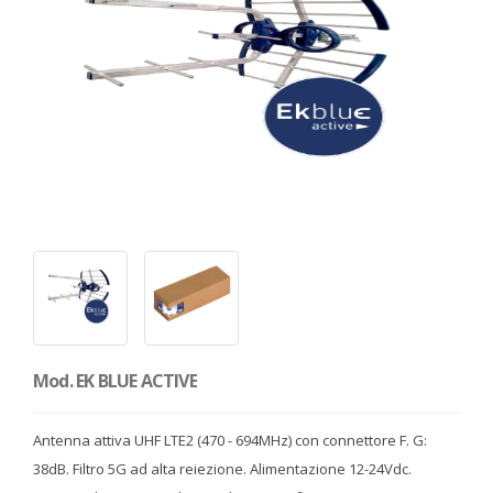
Mod. EK BLUE ACTIVE
Antenna attiva UHF LTE2 (470 - 694MHz) con connettore F. G:
38dB. Filtro 5G ad alta reiezione. Alimentazione 12-24Vdc.