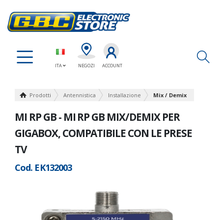
Ap
ITA
NEGOZI
ACCOUNT
Prodotti
Antennistica
Installazione
Mix / Demix
MI RP GB - MI RP GB MIX/DEMIX PER
GIGABOX, COMPATIBILE CON LE PRESE
TV
Cod. EK132003