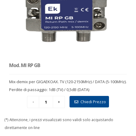
Mod. MI RP GB
Mix-demix per GIGAEKOAX. TV (120-2150MHz) / DATA (5-100MHz).
Perdite di passaggio: 1dB (TV) / 0,5dB (DATA)
Chiedi Prezzo
(*) Attenzione, i prezzi visualizzati sono validi solo acquistando
direttamente on-line